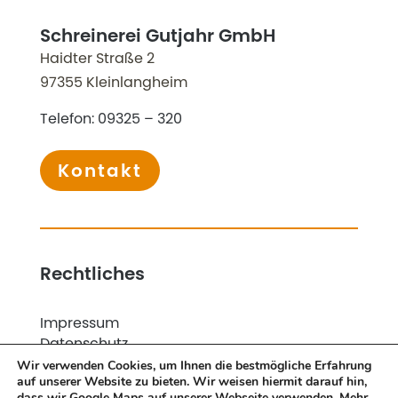
Schreinerei Gutjahr GmbH
Haidter Straße 2
97355 Kleinlangheim
Telefon:
09325 – 320
Kontakt
Rechtliches
Impressum
Datenschutz
Unsere AGB
Wir verwenden Cookies, um Ihnen die bestmögliche Erfahrung
auf unserer Website zu bieten. Wir weisen hiermit darauf hin,
Nachweis gem. §13b(2) Nr. 4 UStG
dass wir Google Maps auf unserer Webseite verwenden. Mehr